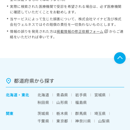
実際に検索された医療機関で受診を希望される場合は、必ず医療機関
に確認していただくことをお勧めします。
当サービスによって生じた損害について、株式会社マイナビ及び株式
会社ウェルネスではその賠償の責任を一切負わないものとします。
情報の誤りを発見された方は
掲載情報の修正依頼フォーム
からご連
絡をいただければ幸いです。
都道府県から探す
北海道
・
東北
北海道
青森県
岩手県
宮城県
秋田県
山形県
福島県
関東
茨城県
栃木県
群馬県
埼玉県
千葉県
東京都
神奈川県
山梨県