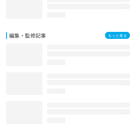
loading...
編集・監修記事
もっと見る
loading...
loading...
loading...