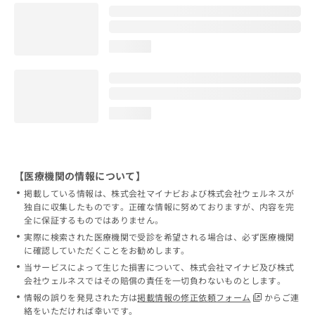
loading...
loading...
【医療機関の情報について】
掲載している情報は、株式会社マイナビおよび株式会社ウェルネスが
独自に収集したものです。正確な情報に努めておりますが、内容を完
全に保証するものではありません。
実際に検索された医療機関で受診を希望される場合は、必ず医療機関
に確認していただくことをお勧めします。
当サービスによって生じた損害について、株式会社マイナビ及び株式
会社ウェルネスではその賠償の責任を一切負わないものとします。
情報の誤りを発見された方は
掲載情報の修正依頼フォーム
からご連
絡をいただければ幸いです。