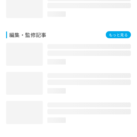
loading...
編集・監修記事
もっと見る
loading...
loading...
loading...