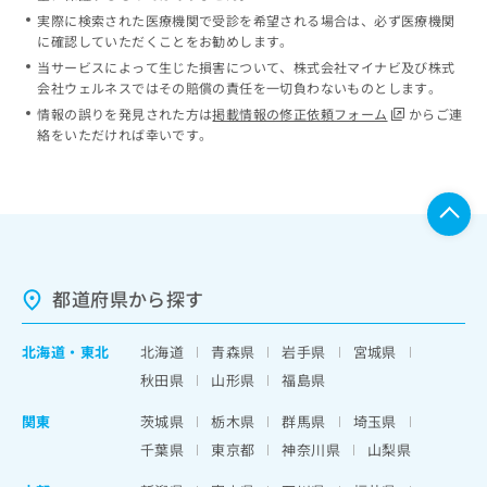
実際に検索された医療機関で受診を希望される場合は、必ず医療機関
に確認していただくことをお勧めします。
当サービスによって生じた損害について、株式会社マイナビ及び株式
会社ウェルネスではその賠償の責任を一切負わないものとします。
情報の誤りを発見された方は
掲載情報の修正依頼フォーム
からご連
絡をいただければ幸いです。
都道府県から探す
北海道
・
東北
北海道
青森県
岩手県
宮城県
秋田県
山形県
福島県
関東
茨城県
栃木県
群馬県
埼玉県
千葉県
東京都
神奈川県
山梨県