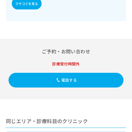
出
稿
クリ
資
クチコミを見る
稿
ニッ
の
料
クナ
の
お
の
ビサ
お
問
ご
イト
問
い
請
への
い
合
お問
求
合
合せ
わ
は
フォ
わ
せ
こ
ーム
せ
は
ち
ご予約・お問い合わせ
とな
は
こ
ら
りま
こ
ち
す。
診療受付時間外
ち
ら
クリ
無
ら
ニッ
料
クの
電話する
資
情
予
料
報
約・
の
症状
拡
のご
ご
充
相談
請
の
など
求
お
はで
は
申
きま
同じエリア・診療科目のクリニック
こ
せん
し
ので
ち
込