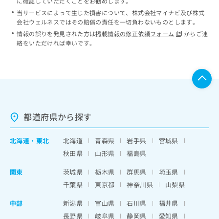
に確認していただくことをお勧めします。
当サービスによって生じた損害について、株式会社マイナビ及び株式
会社ウェルネスではその賠償の責任を一切負わないものとします。
情報の誤りを発見された方は
掲載情報の修正依頼フォーム
からご連
絡をいただければ幸いです。
都道府県から探す
北海道
・
東北
北海道
青森県
岩手県
宮城県
秋田県
山形県
福島県
関東
茨城県
栃木県
群馬県
埼玉県
千葉県
東京都
神奈川県
山梨県
中部
新潟県
富山県
石川県
福井県
長野県
岐阜県
静岡県
愛知県