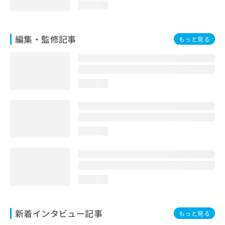
loading...
編集・監修記事
もっと見る
loading...
loading...
loading...
新着インタビュー記事
もっと見る