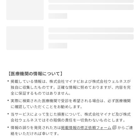
loading...
loading...
【医療機関の情報について】
掲載している情報は、株式会社マイナビおよび株式会社ウェルネスが
独自に収集したものです。正確な情報に努めておりますが、内容を完
全に保証するものではありません。
実際に検索された医療機関で受診を希望される場合は、必ず医療機関
に確認していただくことをお勧めします。
当サービスによって生じた損害について、株式会社マイナビ及び株式
会社ウェルネスではその賠償の責任を一切負わないものとします。
情報の誤りを発見された方は
掲載情報の修正依頼フォーム
からご連
絡をいただければ幸いです。