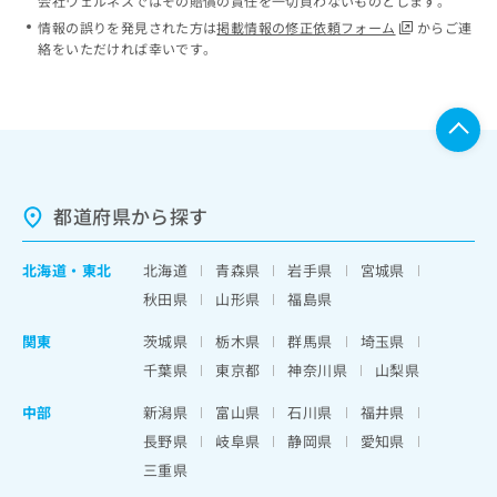
会社ウェルネスではその賠償の責任を一切負わないものとします。
情報の誤りを発見された方は
掲載情報の修正依頼フォーム
からご連
絡をいただければ幸いです。
都道府県から探す
北海道
・
東北
北海道
青森県
岩手県
宮城県
秋田県
山形県
福島県
関東
茨城県
栃木県
群馬県
埼玉県
千葉県
東京都
神奈川県
山梨県
中部
新潟県
富山県
石川県
福井県
長野県
岐阜県
静岡県
愛知県
三重県