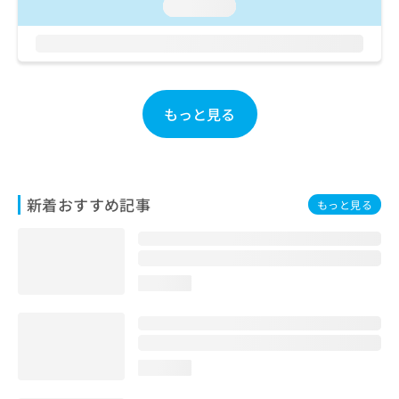
loading...
お
問
い
合
わ
せ
もっと見る
は
こ
ち
ら
新着おすすめ記事
もっと見る
loading...
loading...