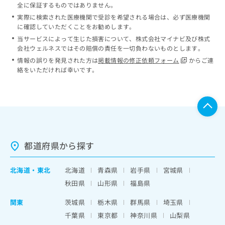
全に保証するものではありません。
実際に検索された医療機関で受診を希望される場合は、必ず医療機関
に確認していただくことをお勧めします。
当サービスによって生じた損害について、株式会社マイナビ及び株式
会社ウェルネスではその賠償の責任を一切負わないものとします。
情報の誤りを発見された方は
掲載情報の修正依頼フォーム
からご連
絡をいただければ幸いです。
都道府県から探す
北海道
・
東北
北海道
青森県
岩手県
宮城県
秋田県
山形県
福島県
関東
茨城県
栃木県
群馬県
埼玉県
千葉県
東京都
神奈川県
山梨県