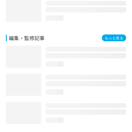
loading...
編集・監修記事
もっと見る
loading...
loading...
loading...