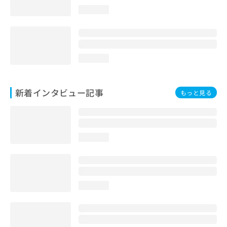
loading...
loading...
新着インタビュー記事
もっと見る
loading...
loading...