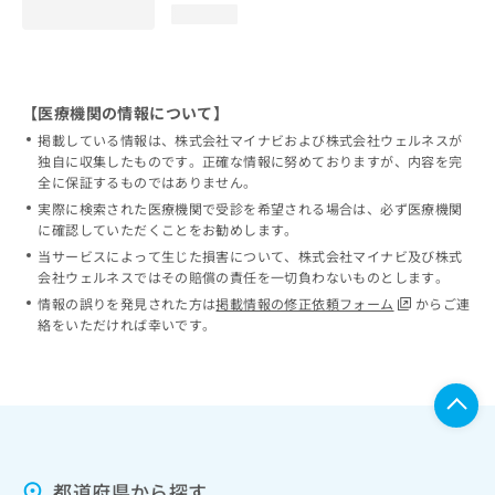
loading...
【医療機関の情報について】
掲載している情報は、株式会社マイナビおよび株式会社ウェルネスが
独自に収集したものです。正確な情報に努めておりますが、内容を完
全に保証するものではありません。
実際に検索された医療機関で受診を希望される場合は、必ず医療機関
に確認していただくことをお勧めします。
当サービスによって生じた損害について、株式会社マイナビ及び株式
会社ウェルネスではその賠償の責任を一切負わないものとします。
情報の誤りを発見された方は
掲載情報の修正依頼フォーム
からご連
絡をいただければ幸いです。
都道府県から探す