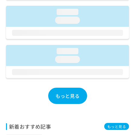
お
問
loading...
い
loading...
合
わ
せ
は
こ
loading...
ち
ら
loading...
もっと見る
新着おすすめ記事
もっと見る