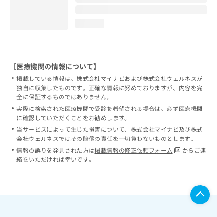
loading...
【医療機関の情報について】
掲載している情報は、株式会社マイナビおよび株式会社ウェルネスが
独自に収集したものです。正確な情報に努めておりますが、内容を完
全に保証するものではありません。
実際に検索された医療機関で受診を希望される場合は、必ず医療機関
に確認していただくことをお勧めします。
当サービスによって生じた損害について、株式会社マイナビ及び株式
会社ウェルネスではその賠償の責任を一切負わないものとします。
情報の誤りを発見された方は
掲載情報の修正依頼フォーム
からご連
絡をいただければ幸いです。