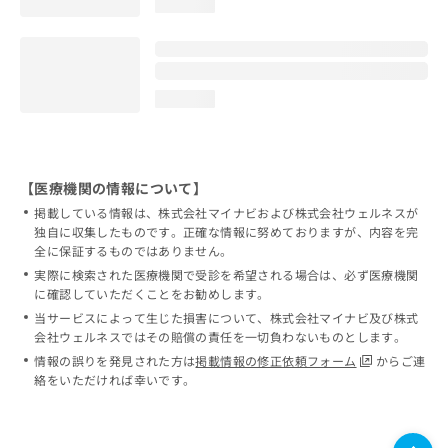
loading...
loading...
【医療機関の情報について】
掲載している情報は、株式会社マイナビおよび株式会社ウェルネスが
独自に収集したものです。正確な情報に努めておりますが、内容を完
全に保証するものではありません。
実際に検索された医療機関で受診を希望される場合は、必ず医療機関
に確認していただくことをお勧めします。
当サービスによって生じた損害について、株式会社マイナビ及び株式
会社ウェルネスではその賠償の責任を一切負わないものとします。
情報の誤りを発見された方は
掲載情報の修正依頼フォーム
からご連
絡をいただければ幸いです。