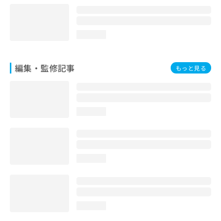
loading...
編集・監修記事
もっと見る
loading...
loading...
loading...