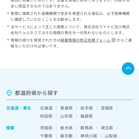
全に保証するものではありません。
実際に検索された医療機関で受診を希望される場合は、必ず医療機関
に確認していただくことをお勧めします。
当サービスによって生じた損害について、株式会社マイナビ及び株式
会社ウェルネスではその賠償の責任を一切負わないものとします。
情報の誤りを発見された方は
掲載情報の修正依頼フォーム
からご連
絡をいただければ幸いです。
都道府県から探す
北海道
・
東北
北海道
青森県
岩手県
宮城県
秋田県
山形県
福島県
関東
茨城県
栃木県
群馬県
埼玉県
千葉県
東京都
神奈川県
山梨県