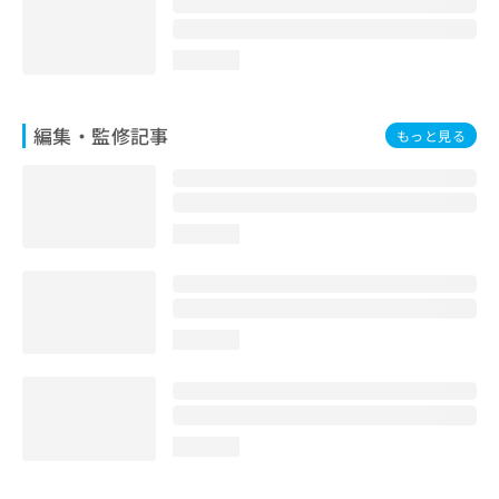
loading...
編集・監修記事
もっと見る
loading...
loading...
loading...