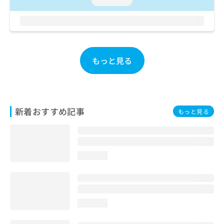
loading...
お
問
い
合
わ
せ
もっと見る
は
こ
ち
ら
新着おすすめ記事
もっと見る
loading...
loading...