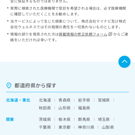
全に保証するものではありません。
実際に検索された医療機関で受診を希望される場合は、必ず医療機関
に確認していただくことをお勧めします。
当サービスによって生じた損害について、株式会社マイナビ及び株式
会社ウェルネスではその賠償の責任を一切負わないものとします。
情報の誤りを発見された方は
掲載情報の修正依頼フォーム
からご連
絡をいただければ幸いです。
都道府県から探す
北海道
・
東北
北海道
青森県
岩手県
宮城県
秋田県
山形県
福島県
関東
茨城県
栃木県
群馬県
埼玉県
千葉県
東京都
神奈川県
山梨県