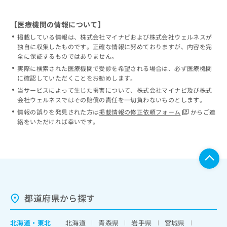
【医療機関の情報について】
掲載している情報は、株式会社マイナビおよび株式会社ウェルネスが
独自に収集したものです。正確な情報に努めておりますが、内容を完
全に保証するものではありません。
実際に検索された医療機関で受診を希望される場合は、必ず医療機関
に確認していただくことをお勧めします。
当サービスによって生じた損害について、株式会社マイナビ及び株式
会社ウェルネスではその賠償の責任を一切負わないものとします。
情報の誤りを発見された方は
掲載情報の修正依頼フォーム
からご連
絡をいただければ幸いです。
都道府県から探す
北海道
・
東北
北海道
青森県
岩手県
宮城県