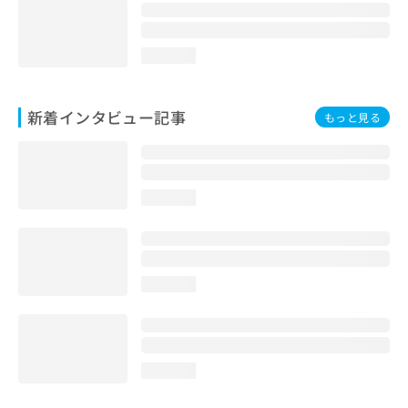
loading...
新着インタビュー記事
もっと見る
loading...
loading...
loading...