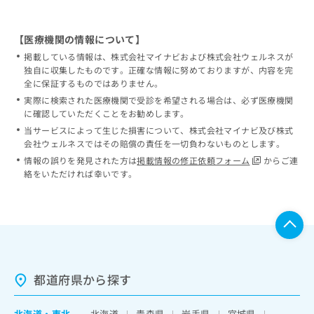
【医療機関の情報について】
掲載している情報は、株式会社マイナビおよび株式会社ウェルネスが
独自に収集したものです。正確な情報に努めておりますが、内容を完
全に保証するものではありません。
実際に検索された医療機関で受診を希望される場合は、必ず医療機関
に確認していただくことをお勧めします。
当サービスによって生じた損害について、株式会社マイナビ及び株式
会社ウェルネスではその賠償の責任を一切負わないものとします。
情報の誤りを発見された方は
掲載情報の修正依頼フォーム
からご連
絡をいただければ幸いです。
都道府県から探す
北海道
・
東北
北海道
青森県
岩手県
宮城県