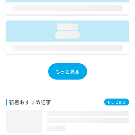
お
問
い
合
loading...
わ
せ
loading...
は
こ
ち
ら
もっと見る
新着おすすめ記事
もっと見る
loading...