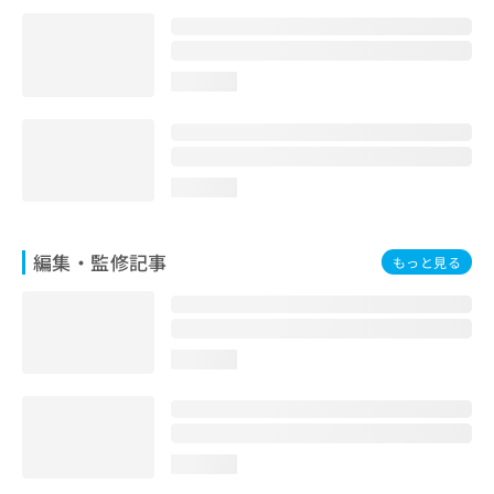
loading...
loading...
編集・監修記事
もっと見る
loading...
loading...