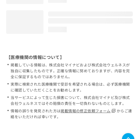
loading...
loading...
【医療機関の情報について】
掲載している情報は、株式会社マイナビおよび株式会社ウェルネスが
独自に収集したものです。正確な情報に努めておりますが、内容を完
全に保証するものではありません。
実際に検索された医療機関で受診を希望される場合は、必ず医療機関
に確認していただくことをお勧めします。
当サービスによって生じた損害について、株式会社マイナビ及び株式
会社ウェルネスではその賠償の責任を一切負わないものとします。
情報の誤りを発見された方は
掲載情報の修正依頼フォーム
からご連
絡をいただければ幸いです。