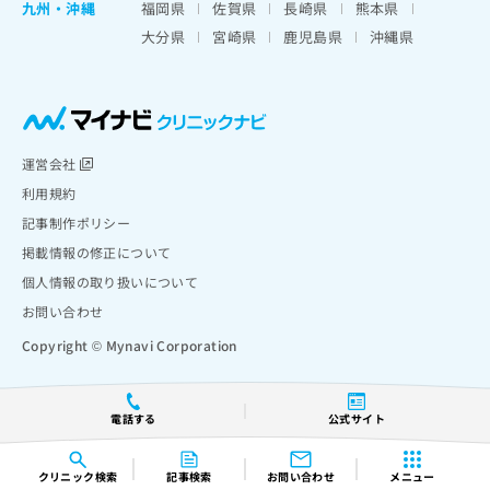
九州・沖縄
福岡県
佐賀県
長崎県
熊本県
大分県
宮崎県
鹿児島県
沖縄県
運営会社
利用規約
記事制作ポリシー
掲載情報の修正について
個人情報の取り扱いについて
お問い合わせ
Copyright © Mynavi Corporation
電話する
公式サイト
クリニック
検索
記事検索
お問い合わせ
メニュー