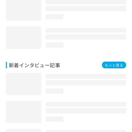
loading...
loading...
新着インタビュー記事
もっと見る
loading...
loading...