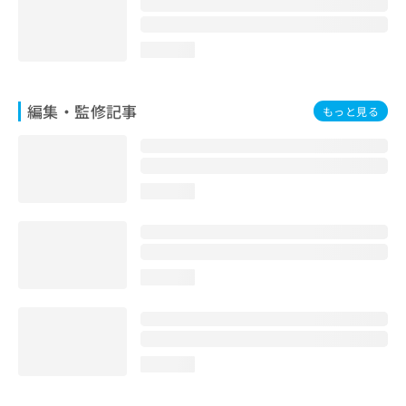
loading...
編集・監修記事
もっと見る
loading...
loading...
loading...