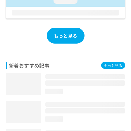
loading...
お
問
い
合
わ
せ
もっと見る
は
こ
ち
ら
新着おすすめ記事
もっと見る
loading...
loading...