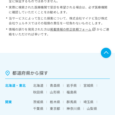
全に保証するものではありません。
実際に検索された医療機関で受診を希望される場合は、必ず医療機関
に確認していただくことをお勧めします。
当サービスによって生じた損害について、株式会社マイナビ及び株式
会社ウェルネスではその賠償の責任を一切負わないものとします。
情報の誤りを発見された方は
掲載情報の修正依頼フォーム
からご連
絡をいただければ幸いです。
都道府県から探す
北海道
・
東北
北海道
青森県
岩手県
宮城県
秋田県
山形県
福島県
関東
茨城県
栃木県
群馬県
埼玉県
千葉県
東京都
神奈川県
山梨県