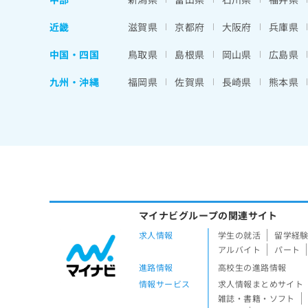
近畿
滋賀県
京都府
大阪府
兵庫県
中国・四国
鳥取県
島根県
岡山県
広島県
九州・沖縄
福岡県
佐賀県
長崎県
熊本県
マイナビグループの関連サイト
求人情報
学生の就活
留学経
アルバイト
パート
進路情報
高校生の進路情報
情報サービス
求人情報まとめサイト
雑誌・書籍・ソフト