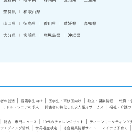
奈良県
和歌山県
山口県
徳島県
香川県
愛媛県
高知県
大分県
宮崎県
鹿児島県
沖縄県
験者の就活
看護学生向け
医学生・研修医向け
独立・開業情報
転職・
ミドル・シニアの求人
障害者に特化した求人紹介サービス
福祉・介護の
総合・専門ニュース
10代のチャレンジサイト
ティーンマーケティング
ウエディング情報
世界遺産検定
総合農業情報サイト
マイナビ子育て