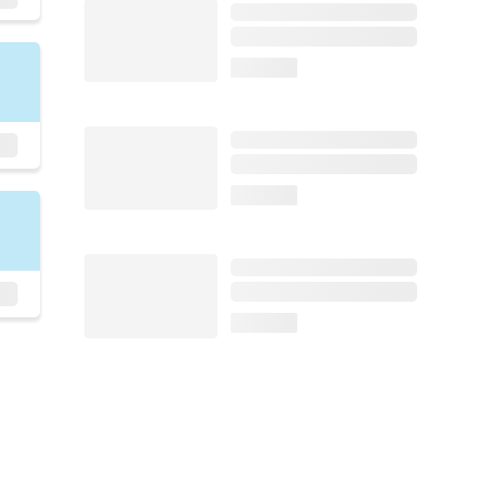
loading...
loading...
loading...