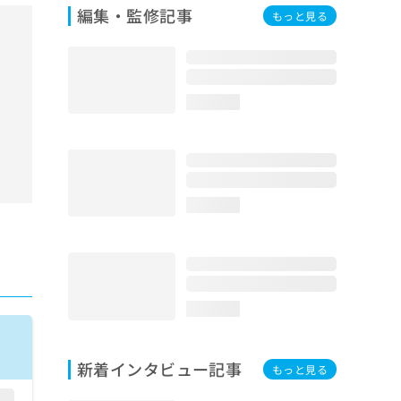
編集・監修記事
もっと見る
loading...
loading...
loading...
新着インタビュー記事
もっと見る