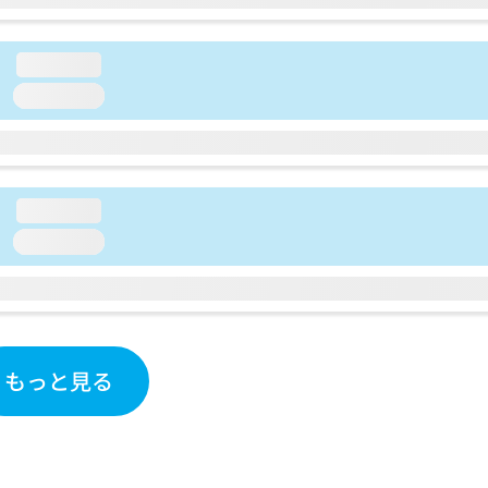
loading...
loading...
loading...
loading...
もっと見る