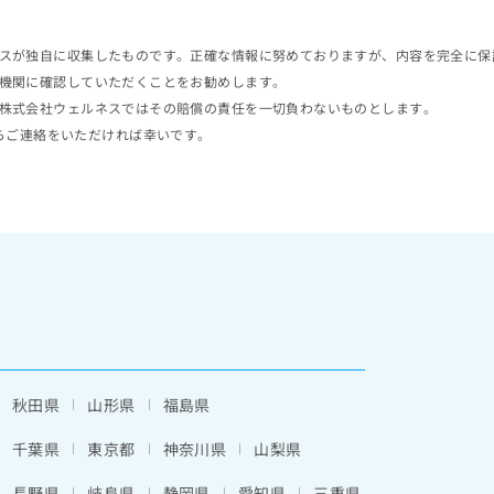
スが独自に収集したものです。正確な情報に努めておりますが、内容を完全に保
機関に確認していただくことをお勧めします。
株式会社ウェルネスではその賠償の責任を一切負わないものとします。
らご連絡をいただければ幸いです。
秋田県
山形県
福島県
千葉県
東京都
神奈川県
山梨県
長野県
岐阜県
静岡県
愛知県
三重県