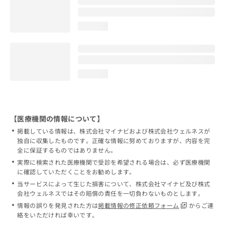
loading...
loading...
【医療機関の情報について】
掲載している情報は、株式会社マイナビおよび株式会社ウェルネスが
独自に収集したものです。正確な情報に努めておりますが、内容を完
全に保証するものではありません。
実際に検索された医療機関で受診を希望される場合は、必ず医療機関
に確認していただくことをお勧めします。
当サービスによって生じた損害について、株式会社マイナビ及び株式
会社ウェルネスではその賠償の責任を一切負わないものとします。
情報の誤りを発見された方は
掲載情報の修正依頼フォーム
からご連
絡をいただければ幸いです。