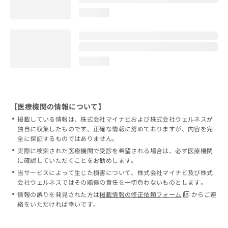
loading...
loading...
【医療機関の情報について】
掲載している情報は、株式会社マイナビおよび株式会社ウェルネスが
独自に収集したものです。正確な情報に努めておりますが、内容を完
全に保証するものではありません。
実際に検索された医療機関で受診を希望される場合は、必ず医療機関
に確認していただくことをお勧めします。
当サービスによって生じた損害について、株式会社マイナビ及び株式
会社ウェルネスではその賠償の責任を一切負わないものとします。
情報の誤りを発見された方は
掲載情報の修正依頼フォーム
からご連
絡をいただければ幸いです。