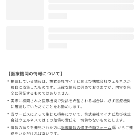
loading...
loading...
【医療機関の情報について】
掲載している情報は、株式会社マイナビおよび株式会社ウェルネスが
独自に収集したものです。正確な情報に努めておりますが、内容を完
全に保証するものではありません。
実際に検索された医療機関で受診を希望される場合は、必ず医療機関
に確認していただくことをお勧めします。
当サービスによって生じた損害について、株式会社マイナビ及び株式
会社ウェルネスではその賠償の責任を一切負わないものとします。
情報の誤りを発見された方は
掲載情報の修正依頼フォーム
からご連
絡をいただければ幸いです。