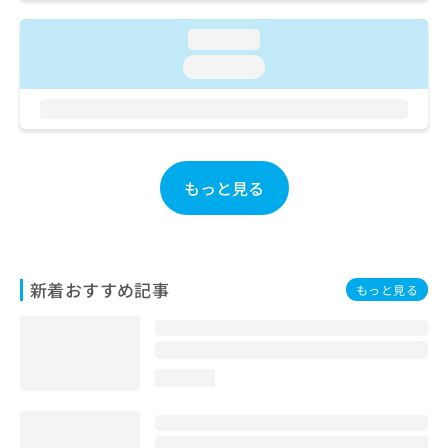
お
問
loading...
い
loading...
合
わ
せ
は
こ
ち
もっと見る
ら
新着おすすめ記事
もっと見る
loading...