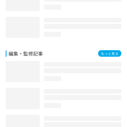
loading...
loading...
編集・監修記事
もっと見る
loading...
loading...