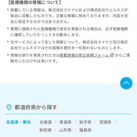
【医療機関の情報について】
掲載している情報は、株式会社マイナビおよび株式会社ウェルネスが
独自に収集したものです。正確な情報に努めておりますが、内容を完
全に保証するものではありません。
実際に検索された医療機関で受診を希望される場合は、必ず医療機関
に確認していただくことをお勧めします。
当サービスによって生じた損害について、株式会社マイナビ及び株式
会社ウェルネスではその賠償の責任を一切負わないものとします。
情報の誤りを発見された方は
掲載情報の修正依頼フォーム
からご連
絡をいただければ幸いです。
都道府県から探す
北海道
・
東北
北海道
青森県
岩手県
宮城県
秋田県
山形県
福島県