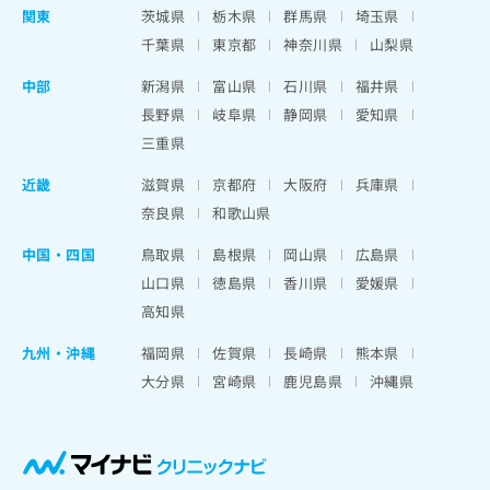
関東
茨城県
栃木県
群馬県
埼玉県
千葉県
東京都
神奈川県
山梨県
中部
新潟県
富山県
石川県
福井県
長野県
岐阜県
静岡県
愛知県
三重県
近畿
滋賀県
京都府
大阪府
兵庫県
奈良県
和歌山県
中国・四国
鳥取県
島根県
岡山県
広島県
山口県
徳島県
香川県
愛媛県
高知県
九州・沖縄
福岡県
佐賀県
長崎県
熊本県
大分県
宮崎県
鹿児島県
沖縄県