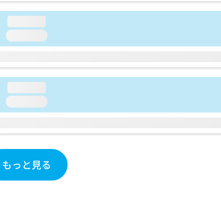
loading...
loading...
loading...
loading...
もっと見る