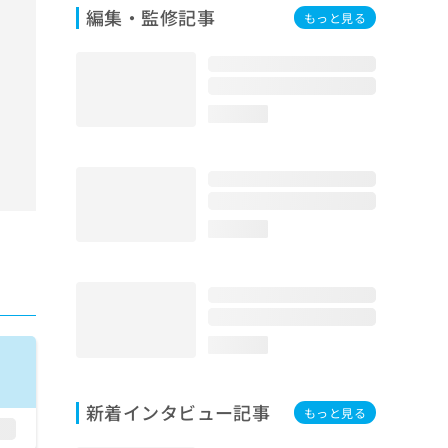
編集・監修記事
もっと見る
loading...
loading...
loading...
新着インタビュー記事
もっと見る