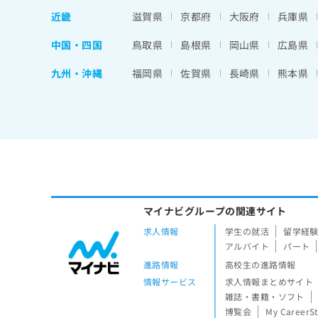
近畿
滋賀県
京都府
大阪府
兵庫県
中国・四国
鳥取県
島根県
岡山県
広島県
九州・沖縄
福岡県
佐賀県
長崎県
熊本県
マイナビグループの関連サイト
求人情報
学生の就活
留学経
アルバイト
パート
進路情報
高校生の進路情報
情報サービス
求人情報まとめサイト
雑誌・書籍・ソフト
博覧会
My CareerS