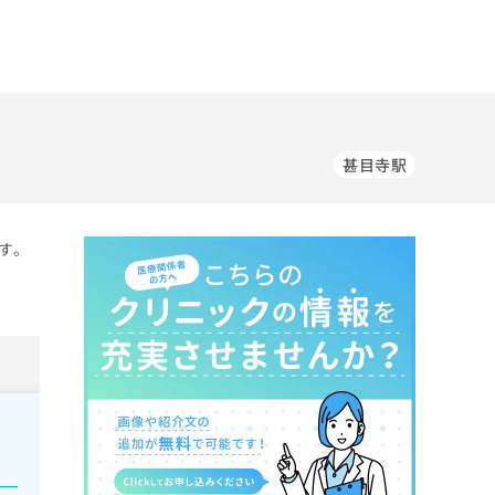
甚目寺駅
す。