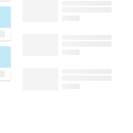
loading...
loading...
loading...