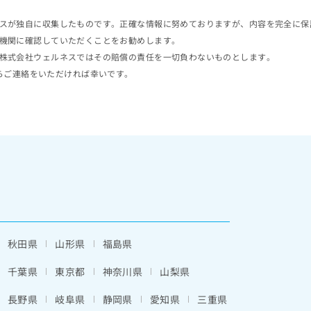
スが独自に収集したものです。正確な情報に努めておりますが、内容を完全に保
機関に確認していただくことをお勧めします。
株式会社ウェルネスではその賠償の責任を一切負わないものとします。
らご連絡をいただければ幸いです。
秋田県
山形県
福島県
千葉県
東京都
神奈川県
山梨県
長野県
岐阜県
静岡県
愛知県
三重県