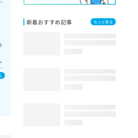
い。
新着おすすめ記事
もっと見る
診
loading...
ん
の
る
loading...
loading...