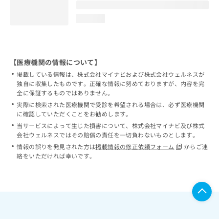
loading...
【医療機関の情報について】
掲載している情報は、株式会社マイナビおよび株式会社ウェルネスが
独自に収集したものです。正確な情報に努めておりますが、内容を完
全に保証するものではありません。
実際に検索された医療機関で受診を希望される場合は、必ず医療機関
に確認していただくことをお勧めします。
当サービスによって生じた損害について、株式会社マイナビ及び株式
会社ウェルネスではその賠償の責任を一切負わないものとします。
情報の誤りを発見された方は
掲載情報の修正依頼フォーム
からご連
絡をいただければ幸いです。