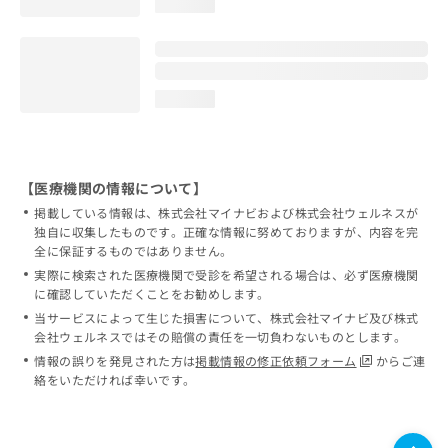
loading...
loading...
【医療機関の情報について】
掲載している情報は、株式会社マイナビおよび株式会社ウェルネスが
独自に収集したものです。正確な情報に努めておりますが、内容を完
全に保証するものではありません。
実際に検索された医療機関で受診を希望される場合は、必ず医療機関
に確認していただくことをお勧めします。
当サービスによって生じた損害について、株式会社マイナビ及び株式
会社ウェルネスではその賠償の責任を一切負わないものとします。
情報の誤りを発見された方は
掲載情報の修正依頼フォーム
からご連
絡をいただければ幸いです。