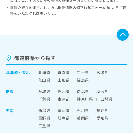
会社ウェルネスではその賠償の責任を一切負わないものとします。
情報の誤りを発見された方は
掲載情報の修正依頼フォーム
からご連
絡をいただければ幸いです。
都道府県から探す
北海道
・
東北
北海道
青森県
岩手県
宮城県
秋田県
山形県
福島県
関東
茨城県
栃木県
群馬県
埼玉県
千葉県
東京都
神奈川県
山梨県
中部
新潟県
富山県
石川県
福井県
長野県
岐阜県
静岡県
愛知県
三重県