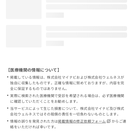
loading...
loading...
【医療機関の情報について】
掲載している情報は、株式会社マイナビおよび株式会社ウェルネスが
独自に収集したものです。正確な情報に努めておりますが、内容を完
全に保証するものではありません。
実際に検索された医療機関で受診を希望される場合は、必ず医療機関
に確認していただくことをお勧めします。
当サービスによって生じた損害について、株式会社マイナビ及び株式
会社ウェルネスではその賠償の責任を一切負わないものとします。
情報の誤りを発見された方は
掲載情報の修正依頼フォーム
からご連
絡をいただければ幸いです。