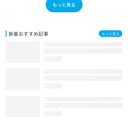
もっと見る
お
問
い
合
わ
せ
新着おすすめ記事
もっと見る
は
こ
ち
ら
loading...
loading...
loading...