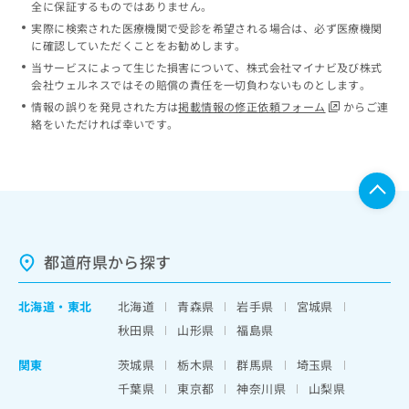
全に保証するものではありません。
実際に検索された医療機関で受診を希望される場合は、必ず医療機関
に確認していただくことをお勧めします。
当サービスによって生じた損害について、株式会社マイナビ及び株式
会社ウェルネスではその賠償の責任を一切負わないものとします。
情報の誤りを発見された方は
掲載情報の修正依頼フォーム
からご連
絡をいただければ幸いです。
都道府県から探す
北海道
・
東北
北海道
青森県
岩手県
宮城県
秋田県
山形県
福島県
関東
茨城県
栃木県
群馬県
埼玉県
千葉県
東京都
神奈川県
山梨県