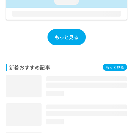
loading...
お
問
い
合
わ
せ
もっと見る
は
こ
ち
ら
新着おすすめ記事
もっと見る
loading...
loading...