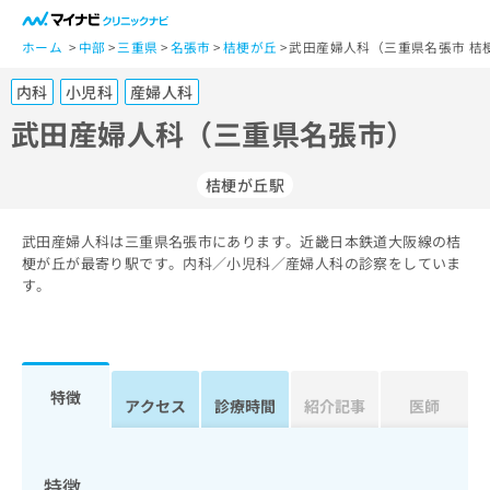
一
般
ホーム
中部
三重県
名張市
桔梗が丘
武田産婦人科（三重県名張市 桔
ユ
内科
小児科
産婦人科
ー
ザ
武田産婦人科（三重県名張市）
ー
の
桔梗が丘駅
方
は
こ
武田産婦人科は三重県名張市にあります。近畿日本鉄道大阪線の桔
梗が丘が最寄り駅です。内科／小児科／産婦人科の診察をしていま
ち
す。
ら
医
マ
療
イ
関
ナ
特徴
アクセス
診療時間
紹介記事
医師
係
ビ
者
ク
の
リ
方
ニ
特徴