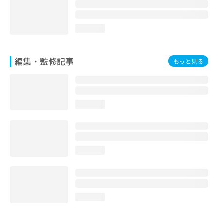
loading...
編集・監修記事
もっと見る
loading...
loading...
loading...