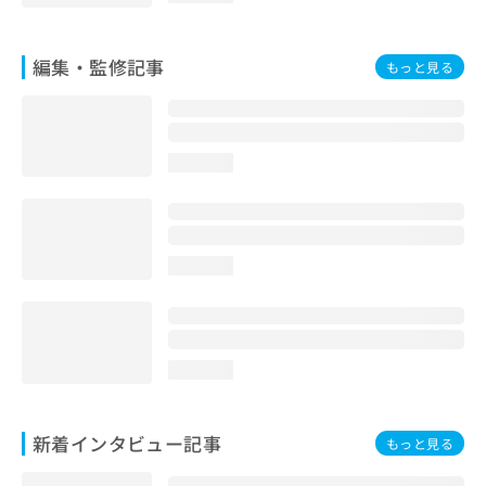
編集・監修記事
もっと見る
loading...
loading...
loading...
新着インタビュー記事
もっと見る