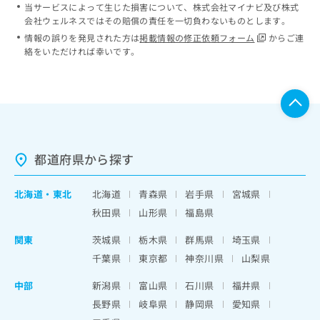
当サービスによって生じた損害について、株式会社マイナビ及び株式
会社ウェルネスではその賠償の責任を一切負わないものとします。
情報の誤りを発見された方は
掲載情報の修正依頼フォーム
からご連
絡をいただければ幸いです。
都道府県から探す
北海道
・
東北
北海道
青森県
岩手県
宮城県
秋田県
山形県
福島県
関東
茨城県
栃木県
群馬県
埼玉県
千葉県
東京都
神奈川県
山梨県
中部
新潟県
富山県
石川県
福井県
長野県
岐阜県
静岡県
愛知県