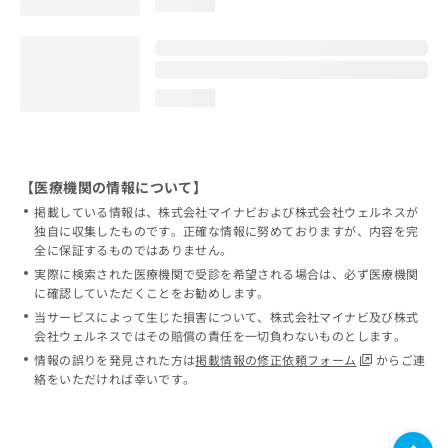
loading...
loading...
【医療機関の情報について】
掲載している情報は、株式会社マイナビおよび株式会社ウェルネスが
独自に収集したものです。正確な情報に努めておりますが、内容を完
全に保証するものではありません。
実際に検索された医療機関で受診を希望される場合は、必ず医療機関
に確認していただくことをお勧めします。
当サービスによって生じた損害について、株式会社マイナビ及び株式
会社ウェルネスではその賠償の責任を一切負わないものとします。
情報の誤りを発見された方は
掲載情報の修正依頼フォーム
からご連
絡をいただければ幸いです。