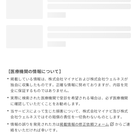
loading...
loading...
【医療機関の情報について】
掲載している情報は、株式会社マイナビおよび株式会社ウェルネスが
独自に収集したものです。正確な情報に努めておりますが、内容を完
全に保証するものではありません。
実際に検索された医療機関で受診を希望される場合は、必ず医療機関
に確認していただくことをお勧めします。
当サービスによって生じた損害について、株式会社マイナビ及び株式
会社ウェルネスではその賠償の責任を一切負わないものとします。
情報の誤りを発見された方は
掲載情報の修正依頼フォーム
からご連
絡をいただければ幸いです。