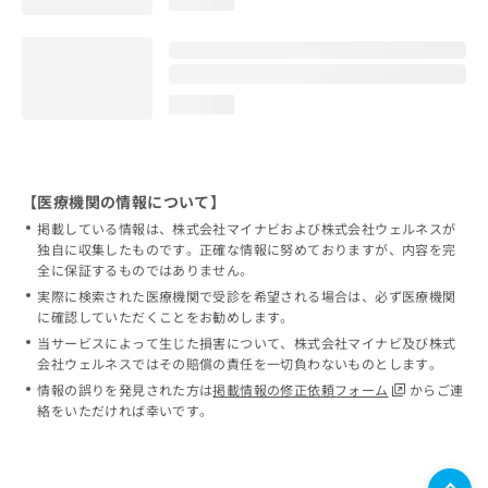
loading...
loading...
【医療機関の情報について】
掲載している情報は、株式会社マイナビおよび株式会社ウェルネスが
独自に収集したものです。正確な情報に努めておりますが、内容を完
全に保証するものではありません。
実際に検索された医療機関で受診を希望される場合は、必ず医療機関
に確認していただくことをお勧めします。
当サービスによって生じた損害について、株式会社マイナビ及び株式
会社ウェルネスではその賠償の責任を一切負わないものとします。
情報の誤りを発見された方は
掲載情報の修正依頼フォーム
からご連
絡をいただければ幸いです。