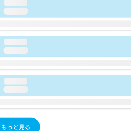
loading...
loading...
loading...
loading...
loading...
loading...
もっと見る