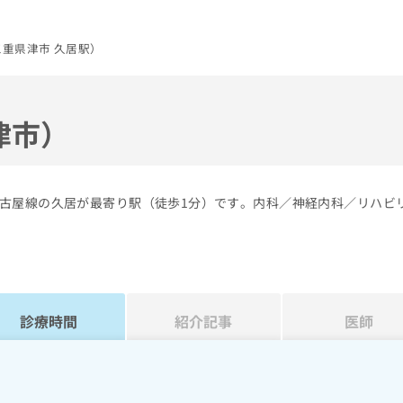
重県津市 久居駅）
津市）
古屋線の久居が最寄り駅（徒歩1分）です。内科／神経内科／リハビ
診療時間
紹介記事
医師