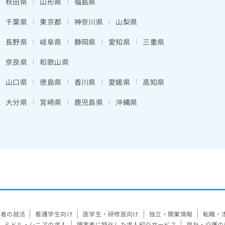
秋田県
山形県
福島県
千葉県
東京都
神奈川県
山梨県
長野県
岐阜県
静岡県
愛知県
三重県
奈良県
和歌山県
山口県
徳島県
香川県
愛媛県
高知県
大分県
宮崎県
鹿児島県
沖縄県
験者の就活
看護学生向け
医学生・研修医向け
独立・開業情報
転職・
ミドル・シニアの求人
障害者に特化した求人紹介サービス
福祉・介護の