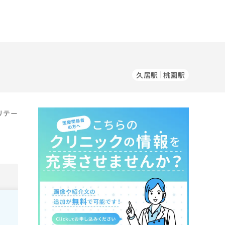
久居駅
桃園駅
リテー