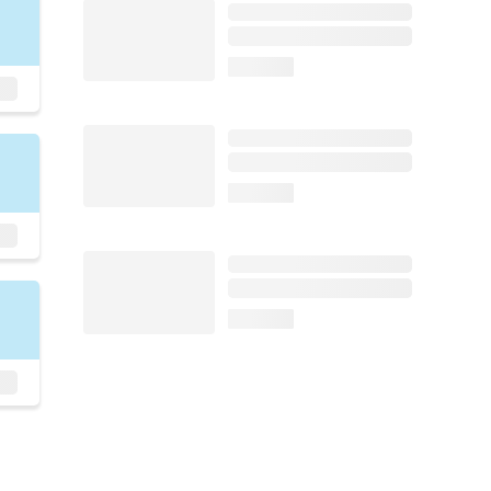
loading...
loading...
loading...