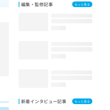
編集・監修記事
もっと見る
loading...
loading...
loading...
新着インタビュー記事
もっと見る