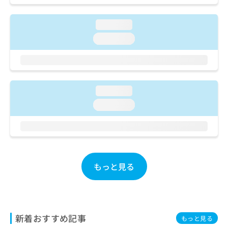
ご了
ら
み
承く
は
ださ
loading...
こ
無
い。
ち
料
loading...
ら
情
報
拡
掲
充
載
の
情
loading...
お
報
loading...
申
の
し
修
込
正
み
は
は
こ
こ
ち
もっと見る
ち
ら
ら
そ
の
他
新着おすすめ記事
もっと見る
の