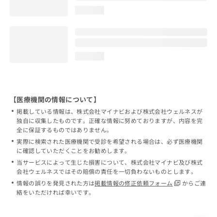
loading...
loading...
【医療機関の情報について】
掲載している情報は、株式会社マイナビおよび株式会社ウェルネスが
独自に収集したものです。正確な情報に努めておりますが、内容を完
全に保証するものではありません。
実際に検索された医療機関で受診を希望される場合は、必ず医療機関
に確認していただくことをお勧めします。
当サービスによって生じた損害について、株式会社マイナビ及び株式
会社ウェルネスではその賠償の責任を一切負わないものとします。
情報の誤りを発見された方は
掲載情報の修正依頼フォーム
からご連
絡をいただければ幸いです。