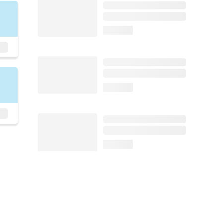
loading...
loading...
loading...