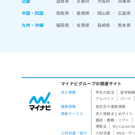
近畿
滋賀県
京都府
大阪府
兵庫県
中国・四国
鳥取県
島根県
岡山県
広島県
九州・沖縄
福岡県
佐賀県
長崎県
熊本県
マイナビグループの関連サイト
求人情報
学生の就活
留学経
アルバイト
パート
進路情報
高校生の進路情報
情報サービス
求人情報まとめサイト
雑誌・書籍・ソフト
博覧会
My CareerS
人材派遣・紹介
人材派遣
Web・ゲ