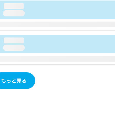
loading...
loading...
loading...
loading...
もっと見る