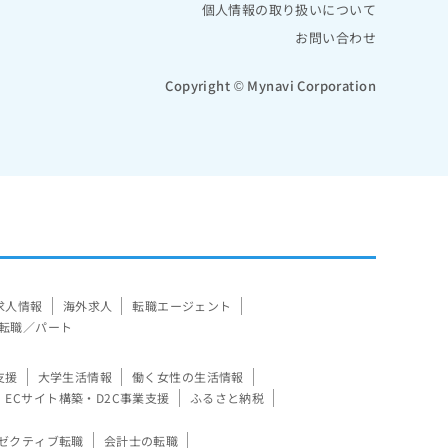
個人情報の取り扱いについて
お問い合わせ
Copyright © Mynavi Corporation
求人情報
海外求人
転職エージェント
転職／パート
支援
大学生活情報
働く女性の生活情報
ECサイト構築・D2C事業支援
ふるさと納税
ゼクティブ転職
会計士の転職