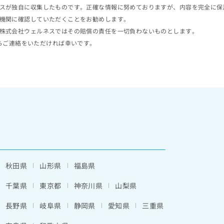
スが独自に収集したものです。正確な情報に努めておりますが、内容を完全に保
機関に確認していただくことをお勧めします。
株式会社ウェルネスではその賠償の責任を一切負わないものとします。
らご連絡をいただければ幸いです。
秋田県
山形県
福島県
千葉県
東京都
神奈川県
山梨県
長野県
岐阜県
静岡県
愛知県
三重県