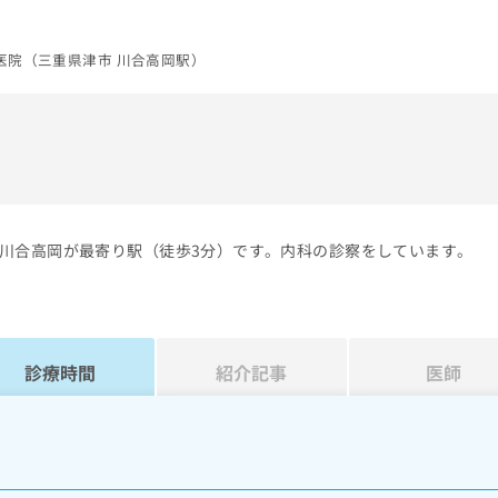
医院（三重県津市 川合高岡駅）
川合高岡が最寄り駅（徒歩3分）です。内科の診察をしています。
診療時間
紹介記事
医師