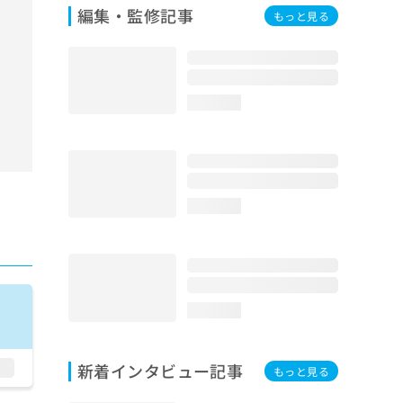
編集・監修記事
もっと見る
loading...
loading...
loading...
新着インタビュー記事
もっと見る