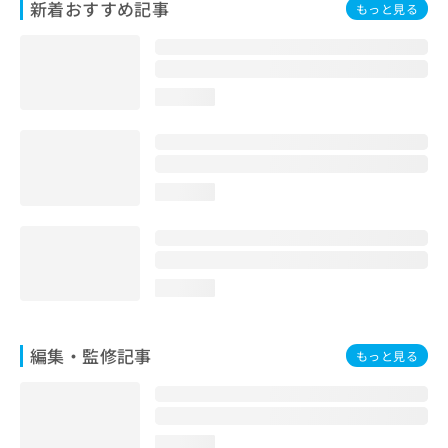
新着おすすめ記事
もっと見る
お
問
い
合
わ
loading...
せ
は
こ
ち
ら
loading...
loading...
編集・監修記事
もっと見る
loading...