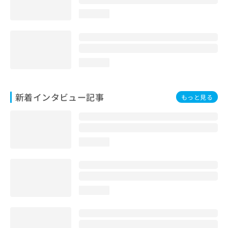
loading...
loading...
新着インタビュー記事
もっと見る
loading...
loading...