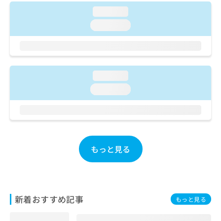
お
loading...
問
loading...
い
合
わ
せ
は
loading...
こ
ち
loading...
ら
もっと見る
新着おすすめ記事
もっと見る