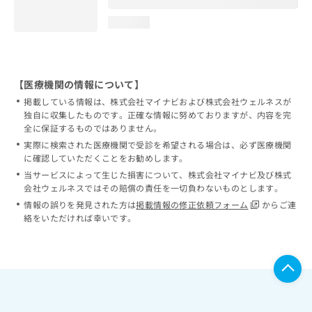
loading...
【医療機関の情報について】
掲載している情報は、株式会社マイナビおよび株式会社ウェルネスが
独自に収集したものです。正確な情報に努めておりますが、内容を完
全に保証するものではありません。
実際に検索された医療機関で受診を希望される場合は、必ず医療機関
に確認していただくことをお勧めします。
当サービスによって生じた損害について、株式会社マイナビ及び株式
会社ウェルネスではその賠償の責任を一切負わないものとします。
情報の誤りを発見された方は
掲載情報の修正依頼フォーム
からご連
絡をいただければ幸いです。