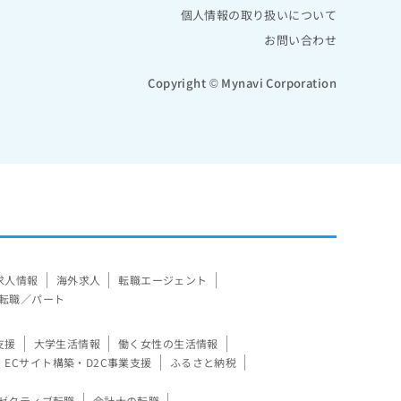
個人情報の取り扱いについて
お問い合わせ
Copyright © Mynavi Corporation
求人情報
海外求人
転職エージェント
転職／パート
支援
大学生活情報
働く女性の生活情報
ECサイト構築・D2C事業支援
ふるさと納税
ゼクティブ転職
会計士の転職