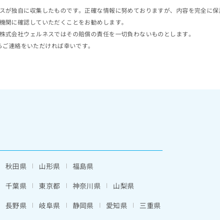
スが独自に収集したものです。正確な情報に努めておりますが、内容を完全に保
機関に確認していただくことをお勧めします。
株式会社ウェルネスではその賠償の責任を一切負わないものとします。
らご連絡をいただければ幸いです。
秋田県
山形県
福島県
千葉県
東京都
神奈川県
山梨県
長野県
岐阜県
静岡県
愛知県
三重県