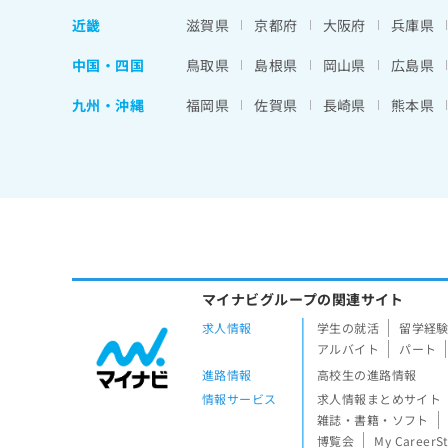
近畿
滋賀県
京都府
大阪府
兵庫県
中国・四国
鳥取県
島根県
岡山県
広島県
九州・沖縄
福岡県
佐賀県
長崎県
熊本県
マイナビグループの関連サイト
求人情報
学生の就活
留学経
アルバイト
パート
進路情報
高校生の進路情報
情報サービス
求人情報まとめサイト
雑誌・書籍・ソフト
博覧会
My CareerS