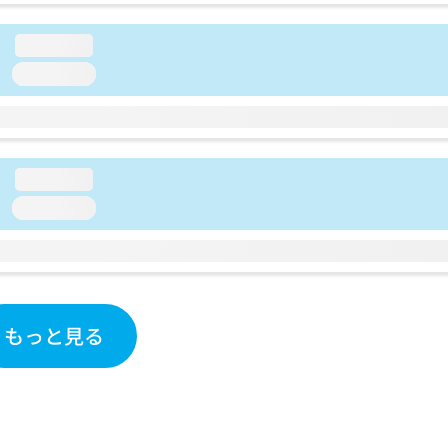
loading...
loading...
loading...
loading...
もっと見る