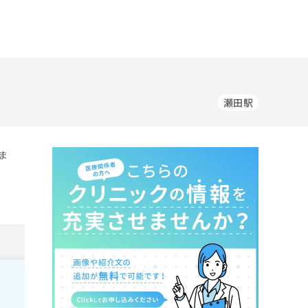
瀬田駅
ま