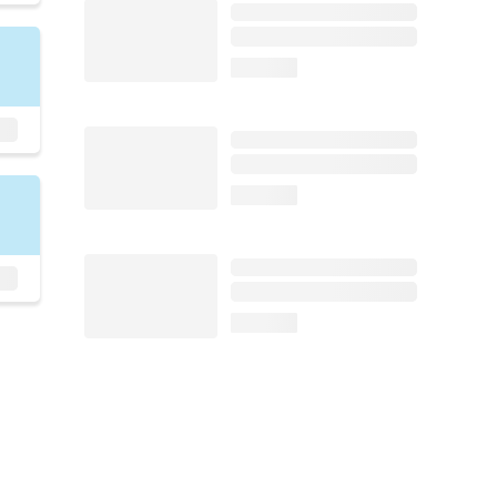
loading...
loading...
loading...