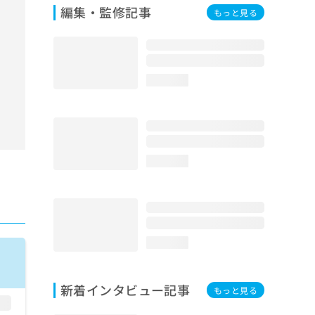
編集・監修記事
もっと見る
loading...
loading...
loading...
新着インタビュー記事
もっと見る