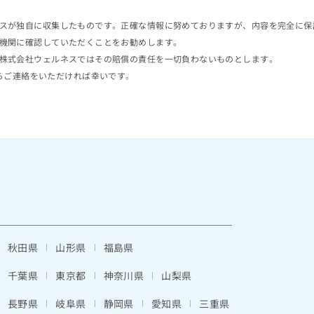
スが独自に収集したものです。正確な情報に努めておりますが、内容を完全に保
機関に確認していただくことをお勧めします。
株式会社ウェルネスではその賠償の責任を一切負わないものとします。
らご連絡をいただければ幸いです。
秋田県
山形県
福島県
千葉県
東京都
神奈川県
山梨県
長野県
岐阜県
静岡県
愛知県
三重県