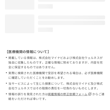
loading...
loading...
【医療機関の情報について】
掲載している情報は、株式会社マイナビおよび株式会社ウェルネスが
独自に収集したものです。正確な情報に努めておりますが、内容を完
全に保証するものではありません。
実際に検索された医療機関で受診を希望される場合は、必ず医療機関
に確認していただくことをお勧めします。
当サービスによって生じた損害について、株式会社マイナビ及び株式
会社ウェルネスではその賠償の責任を一切負わないものとします。
情報の誤りを発見された方は
掲載情報の修正依頼フォーム
からご連
絡をいただければ幸いです。