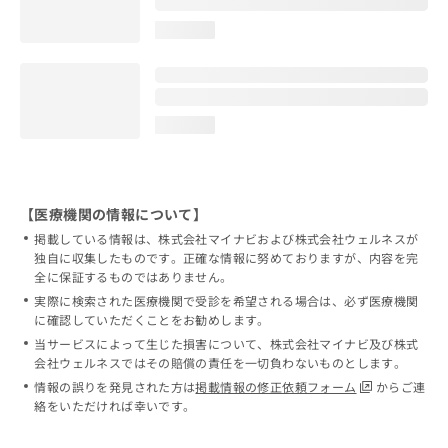
loading...
loading...
【医療機関の情報について】
掲載している情報は、株式会社マイナビおよび株式会社ウェルネスが
独自に収集したものです。正確な情報に努めておりますが、内容を完
全に保証するものではありません。
実際に検索された医療機関で受診を希望される場合は、必ず医療機関
に確認していただくことをお勧めします。
当サービスによって生じた損害について、株式会社マイナビ及び株式
会社ウェルネスではその賠償の責任を一切負わないものとします。
情報の誤りを発見された方は
掲載情報の修正依頼フォーム
からご連
絡をいただければ幸いです。