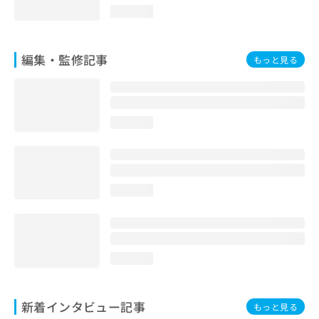
loading...
編集・監修記事
もっと見る
loading...
loading...
loading...
新着インタビュー記事
もっと見る