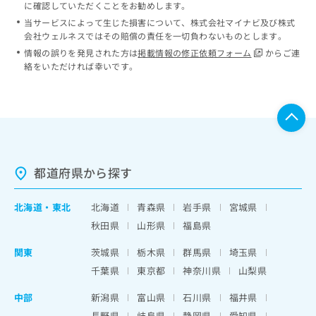
に確認していただくことをお勧めします。
当サービスによって生じた損害について、株式会社マイナビ及び株式
会社ウェルネスではその賠償の責任を一切負わないものとします。
情報の誤りを発見された方は
掲載情報の修正依頼フォーム
からご連
絡をいただければ幸いです。
都道府県から探す
北海道
・
東北
北海道
青森県
岩手県
宮城県
秋田県
山形県
福島県
関東
茨城県
栃木県
群馬県
埼玉県
千葉県
東京都
神奈川県
山梨県
中部
新潟県
富山県
石川県
福井県
長野県
岐阜県
静岡県
愛知県