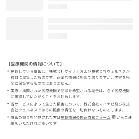
loading...
loading...
【医療機関の情報について】
掲載している情報は、株式会社マイナビおよび株式会社ウェルネスが
独自に収集したものです。正確な情報に努めておりますが、内容を完
全に保証するものではありません。
実際に検索された医療機関で受診を希望される場合は、必ず医療機関
に確認していただくことをお勧めします。
当サービスによって生じた損害について、株式会社マイナビ及び株式
会社ウェルネスではその賠償の責任を一切負わないものとします。
情報の誤りを発見された方は
掲載情報の修正依頼フォーム
からご連
絡をいただければ幸いです。