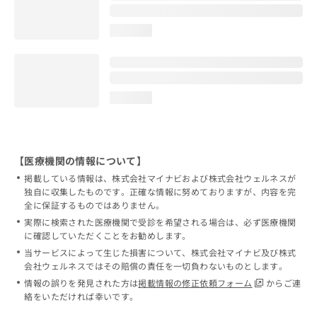
loading...
loading...
【医療機関の情報について】
掲載している情報は、株式会社マイナビおよび株式会社ウェルネスが
独自に収集したものです。正確な情報に努めておりますが、内容を完
全に保証するものではありません。
実際に検索された医療機関で受診を希望される場合は、必ず医療機関
に確認していただくことをお勧めします。
当サービスによって生じた損害について、株式会社マイナビ及び株式
会社ウェルネスではその賠償の責任を一切負わないものとします。
情報の誤りを発見された方は
掲載情報の修正依頼フォーム
からご連
絡をいただければ幸いです。