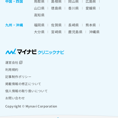
中国・四国
鳥取県
島根県
岡山県
広島県
山口県
徳島県
香川県
愛媛県
高知県
九州・沖縄
福岡県
佐賀県
長崎県
熊本県
大分県
宮崎県
鹿児島県
沖縄県
運営会社
利用規約
記事制作ポリシー
掲載情報の修正について
個人情報の取り扱いについて
お問い合わせ
Copyright © Mynavi Corporation