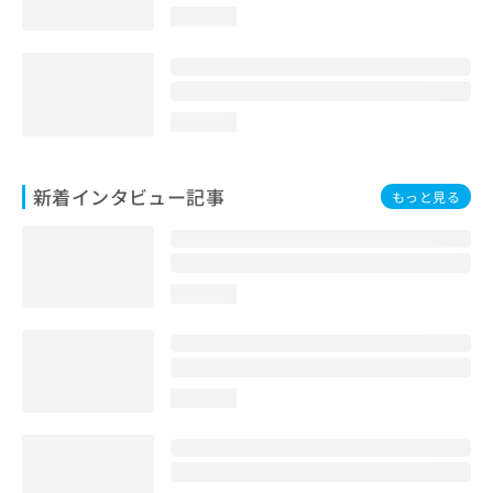
loading...
loading...
新着インタビュー記事
もっと見る
loading...
loading...