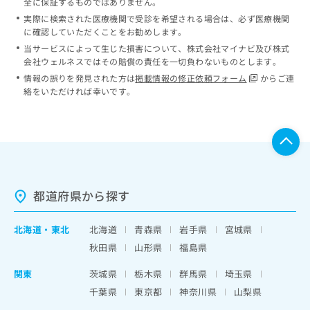
全に保証するものではありません。
実際に検索された医療機関で受診を希望される場合は、必ず医療機関
に確認していただくことをお勧めします。
当サービスによって生じた損害について、株式会社マイナビ及び株式
会社ウェルネスではその賠償の責任を一切負わないものとします。
情報の誤りを発見された方は
掲載情報の修正依頼フォーム
からご連
絡をいただければ幸いです。
都道府県から探す
北海道
・
東北
北海道
青森県
岩手県
宮城県
秋田県
山形県
福島県
関東
茨城県
栃木県
群馬県
埼玉県
千葉県
東京都
神奈川県
山梨県