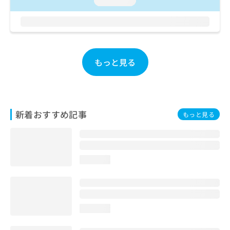
loading...
お
問
い
合
わ
せ
もっと見る
は
こ
ち
ら
新着おすすめ記事
もっと見る
loading...
loading...