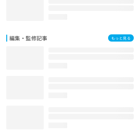
loading...
編集・監修記事
もっと見る
loading...
loading...
loading...